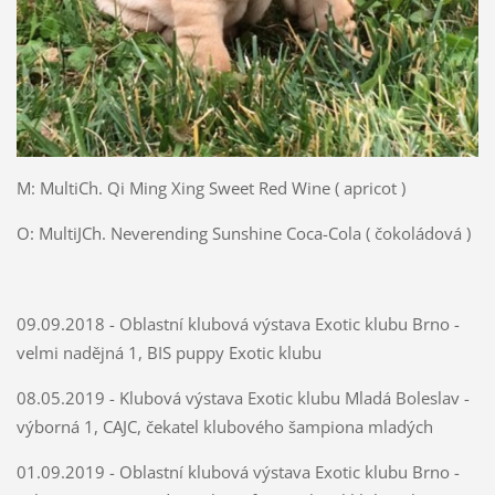
M: MultiCh. Qi Ming Xing Sweet Red Wine ( apricot )
O: MultiJCh. Neverending Sunshine Coca-Cola ( čokoládová )
09.09.2018 - Oblastní klubová výstava Exotic klubu Brno -
velmi nadějná 1, BIS puppy Exotic klubu
08.05.2019 - Klubová výstava Exotic klubu Mladá Boleslav -
výborná 1, CAJC, čekatel klubového šampiona mladých
01.09.2019 - Oblastní klubová výstava Exotic klubu Brno -