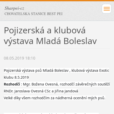
Sharpei-cz
CHOVATELSKÁ STANICE BEST PEI
Pojizerská a klubová
výstava Mladá Boleslav
08.05.2019 18:10
Pojizerská výstava psů Mladá Boleslav , klubová výstava Exotic
klubu 8.5.2019
Rozhodčí
: Mgr. Božena Ovesná, rozhodčí závěrečných soutěží
RNDr. Jaroslava Ovesná CSc a Jiřina Jandová
Velké díky všem rozhodčím za nádherná ocenění mých psů.