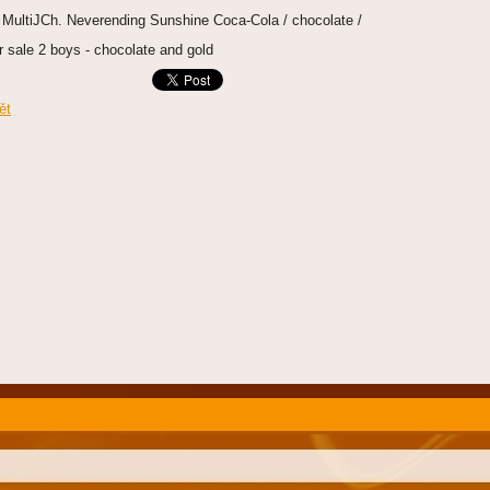
 MultiJCh. Neverending Sunshine Coca-Cola / chocolate /
r sale 2 boys - chocolate and gold
ět