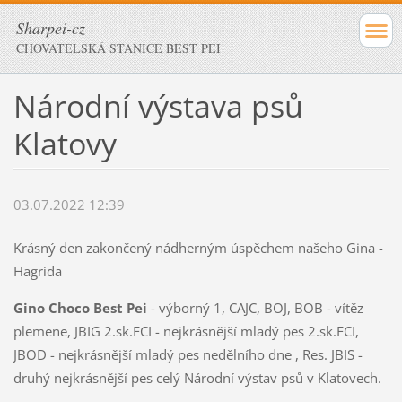
Sharpei-cz
CHOVATELSKÁ STANICE BEST PEI
Národní výstava psů
Klatovy
03.07.2022 12:39
Krásný den zakončený nádherným úspěchem našeho Gina -
Hagrida
Gino Choco Best Pei
- výborný 1, CAJC, BOJ, BOB - vítěz
plemene, JBIG 2.sk.FCI - nejkrásnější mladý pes 2.sk.FCI,
JBOD - nejkrásnější mladý pes nedělního dne , Res. JBIS -
druhý nejkrásnější pes celý Národní výstav psů v Klatovech.