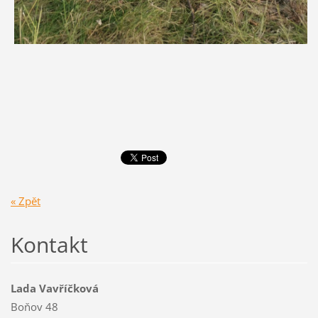
« Zpět
Kontakt
Lada Vavříčková
Boňov 48