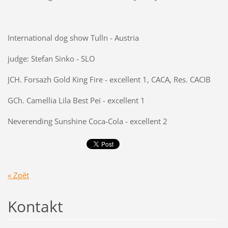
International dog show Tulln - Austria
judge: Stefan Sinko - SLO
JCH. Forsazh Gold King Fire - excellent 1, CACA, Res. CACIB
GCh. Camellia Lila Best Pei - excellent 1
Neverending Sunshine Coca-Cola - excellent 2
« Zpět
Kontakt