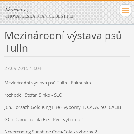
Sharpei-cz
CHOVATELSKÁ STANICE BEST PEI
Mezinárodní výstava psů
Tulln
27.09.2015 18:04
Mezinárodní výstava psů Tulln - Rakousko
rozhodčí: Stefan Sinko - SLO
JCh. Forsazh Gold King Fire - výborný 1, CACA, res. CACIB
GCh. Camellia Lila Best Pei - výborná 1
Neverending Sunshine Coca-Cola - výborný 2