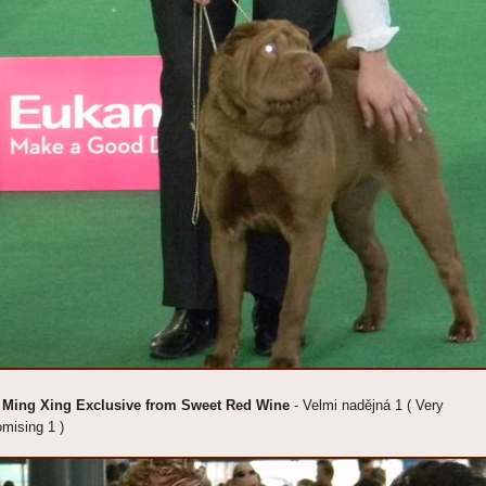
 Ming Xing Exclusive from Sweet Red Wine
- Velmi nadějná 1 ( Very
omising 1 )