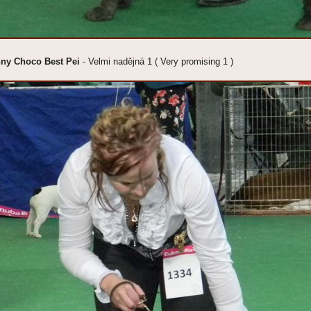
ny Choco Best Pei
- Velmi nadějná 1 ( Very promising 1 )