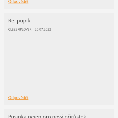
Odpovědět
Re: pupik
CLEZERIPLOVER
26.07.2022
Odpovědět
Pusinka nejen pro nový přírůstek...