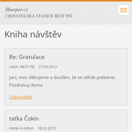
Sharpei-cz
CHOVATELSKÁ STANICE BEST PEI
Kniha návštěv
Re: Gratulace
LADA- BEST PEI
27.03.2013
Jani, moc děkujeme a doufám, že se někde potkáme.
Pozdravuj doma
Odpovědět
taťka Čokin
HANA A AISHA
18.03.2013